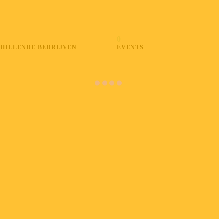
0
HILLENDE BEDRIJVEN
EVENTS