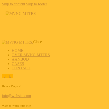
Skip to content
Skip to footer
Close
HOME
OVER MVNG MTTRS
AANBOD
CASES
CONTACT
Have a Project?
info@website.com
Want to Work With Me?