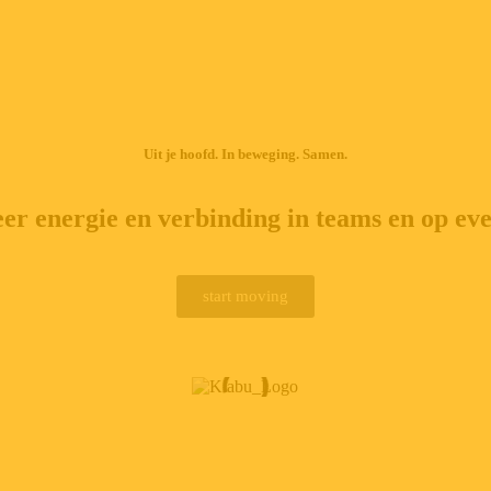
Uit je hoofd. In beweging. Samen.
er energie en verbinding in teams en op eve
start moving