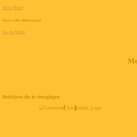
Send Brief
Want to Buy Illustrations?
Go to Shop
Me
Bedrijven die je voorgingen